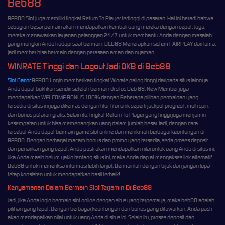
Beb88
BEB88 Slot juga memiliki tingkat Return To Player tertinggi di pasaran. Hal ini berarti bahwa
sebagian besar pemain akan mendapatkan kembali uang mereka dengan cepat. Juga,
mereka menawarkan layanan pelanggan 24/7 untuk membantu Anda dengan masalah
yang mungkin Anda hadapi saat bermain. BEB88 Menerapkan sistem FAIRPLAY dari lama,
jadi member bisa bermain dengan perasaan aman dan nyaman.
WINRATE Tinggi dan Logout Jadi OKB di Beb88
Slot Gacor
BEB88 Login memberikan tingkat Winrate paling tinggi daripada situs lainnya.
Anda dapat buktikan sendiri setelah bermain di situs Beb 88. New Member juga
mendapatkan WELCOME BONUS 100% dengan Beberapa pilihan permainan yang
tersedia di situs ini juga dikemas dengan fitur-fitur unik seperti jackpot progresif, multi spin,
dan bonus putaran gratis. Selain itu, tingkat Return To Player yang tinggi juga menjamin
kesempatan untuk bisa memenangkan uang dalam jumlah besar.Jadi, dengan cara
tersebut Anda dapat bermain game slot online dan menikmati berbagai keuntungan di
BEB88. Dengan berbagai macam bonus dan promo yang tersedia, serta proses deposit
dan penarikan yang cepat, Anda pasti akan mendapatkan nilai untuk uang Anda di situs ini.
Jika Anda masih belum yakin tentang situs ini, maka Anda dap at mengakses link alternatif
Beb88 untuk memeriksa informasi lebih lanjut. Bermainlah dengan bijak dan jangan lupa
tetap konsisten untuk mendapatkan hasil terbaik!
Kenyamanan Dalam Bermain Slot Terjamin Di Beb88
Jadi, jika Anda ingin bermain slot online dengan situs yang terpercaya, maka beb88 adalah
pilihan yang tepat. Dengan berbagai keuntungan dan bonus yang ditawarkan, Anda pasti
akan mendapatkan nilai untuk uang Anda di situs ini. Selain itu, proses deposit dan