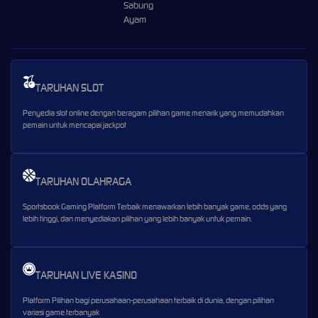
Sabung
Ayam
TARUHAN SLOT
Penyedia slot online dengan beragam pilihan game menarik yang memudahkan
pemain untuk mencapai jackpot
TARUHAN OLAHRAGA
Sportsbook Gaming Platform Terbaik menawarkan lebih banyak game, odds yang
lebih tinggi, dan menyediakan pilihan yang lebih banyak untuk pemain.
TARUHAN LIVE KASINO
Platform Pilihan bagi perusahaan-perusahaan terbaik di dunia, dengan pilihan
variasi game terbanyak