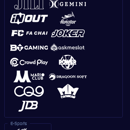
E-Sports