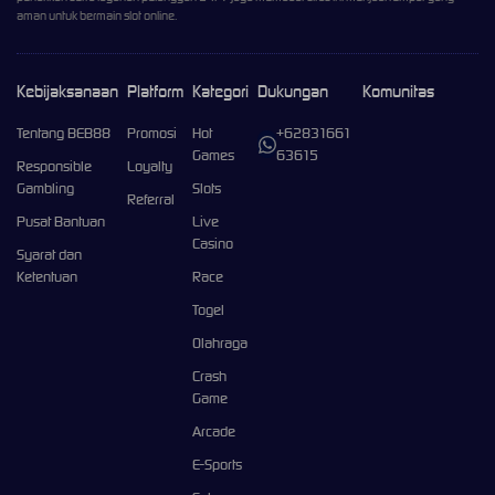
aman untuk bermain slot online.
Kebijaksanaan
Platform
Kategori
Dukungan
Komunitas
Tentang BEB88
Promosi
Hot
+62831661
Games
63615
Responsible
Loyalty
Gambling
Slots
Referral
Pusat Bantuan
Live
Casino
Syarat dan
Ketentuan
Race
Togel
Olahraga
Crash
Game
Arcade
E-Sports