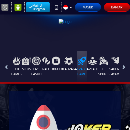
Main di
MASUK
DAFTAR
Telegram
HOT
SLOTS
LIVE
RACE
TOGEL
OLAHRAGA
CRASH
ARCADE
E-
SABUNG
PROM
GAMES
CASINO
GAME
SPORTS
AYAM