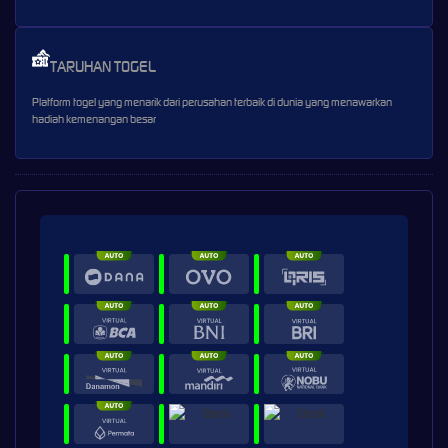
TARUHAN TOGEL
Platform togel yang menarik dari perusahan terbaik di dunia yang menawarkan
hadiah kemenangan besar