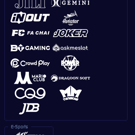
E-Sports