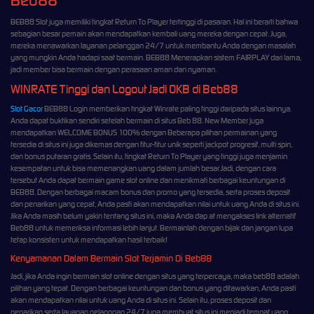
BEB88 Slot juga memiliki tingkat Return To Player tertinggi di pasaran. Hal ini berarti bahwa
sebagian besar pemain akan mendapatkan kembali uang mereka dengan cepat. Juga,
mereka menawarkan layanan pelanggan 24/7 untuk membantu Anda dengan masalah
yang mungkin Anda hadapi saat bermain. BEB88 Menerapkan sistem FAIRPLAY dari lama,
jadi member bisa bermain dengan perasaan aman dan nyaman.
WINRATE Tinggi dan Logout Jadi OKB di Beb88
Slot Gacor
BEB88 Login memberikan tingkat Winrate paling tinggi daripada situs lainnya.
Anda dapat buktikan sendiri setelah bermain di situs Beb 88. New Member juga
mendapatkan WELCOME BONUS 100% dengan Beberapa pilihan permainan yang
tersedia di situs ini juga dikemas dengan fitur-fitur unik seperti jackpot progresif, multi spin,
dan bonus putaran gratis. Selain itu, tingkat Return To Player yang tinggi juga menjamin
kesempatan untuk bisa memenangkan uang dalam jumlah besar.Jadi, dengan cara
tersebut Anda dapat bermain game slot online dan menikmati berbagai keuntungan di
BEB88. Dengan berbagai macam bonus dan promo yang tersedia, serta proses deposit
dan penarikan yang cepat, Anda pasti akan mendapatkan nilai untuk uang Anda di situs ini.
Jika Anda masih belum yakin tentang situs ini, maka Anda dap at mengakses link alternatif
Beb88 untuk memeriksa informasi lebih lanjut. Bermainlah dengan bijak dan jangan lupa
tetap konsisten untuk mendapatkan hasil terbaik!
Kenyamanan Dalam Bermain Slot Terjamin Di Beb88
Jadi, jika Anda ingin bermain slot online dengan situs yang terpercaya, maka beb88 adalah
pilihan yang tepat. Dengan berbagai keuntungan dan bonus yang ditawarkan, Anda pasti
akan mendapatkan nilai untuk uang Anda di situs ini. Selain itu, proses deposit dan
penarikan serta layanan pelanggan 24/7 juga membuat situs ini menjadi tempat yang