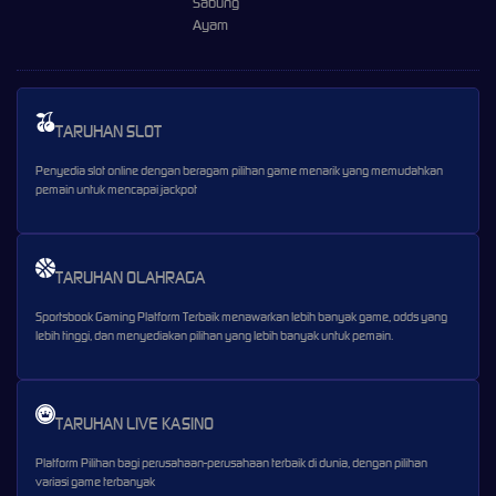
Sabung
Ayam
TARUHAN SLOT
Penyedia slot online dengan beragam pilihan game menarik yang memudahkan
pemain untuk mencapai jackpot
TARUHAN OLAHRAGA
Sportsbook Gaming Platform Terbaik menawarkan lebih banyak game, odds yang
lebih tinggi, dan menyediakan pilihan yang lebih banyak untuk pemain.
TARUHAN LIVE KASINO
Platform Pilihan bagi perusahaan-perusahaan terbaik di dunia, dengan pilihan
variasi game terbanyak