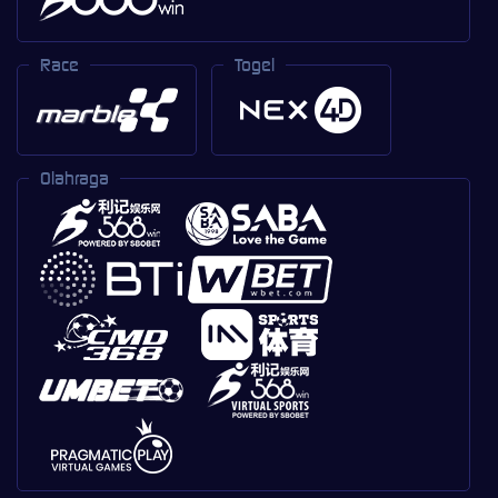
Race
Togel
Olahraga