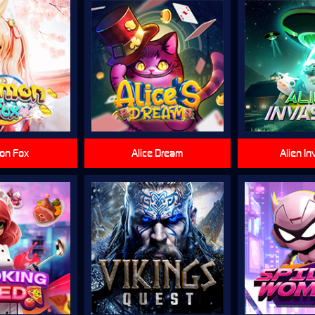
on Fox
Alice Dream
Alien In