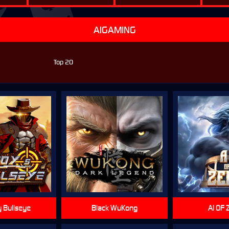
AIGAMING
Top 20
 Bullseye
Black WuKong
AI OF