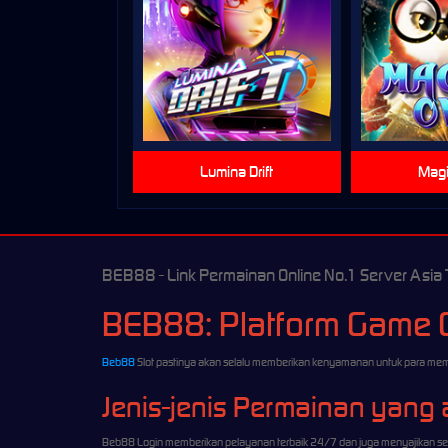
Lumina Drift
Magi
BEB88 - Link Permainan Online No.1 Server Asi
BEB88: Platform Game O
Beb88
Slot pastinya akan selalu memberikan kenyamanan untuk para membe
Jenis-jenis Permainan yang
Beb88 Login memberikan pelayanan terbaik 24/7 dan juga menyajikan secar