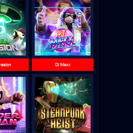
Gates of Olympus Super Scatter
vasion
DJ Maxx