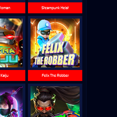
 Woman
Steampunk Heist
Kaiju
Felix The Robber