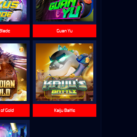
Blade
Guan Yu
of Gold
Kaiju Battle