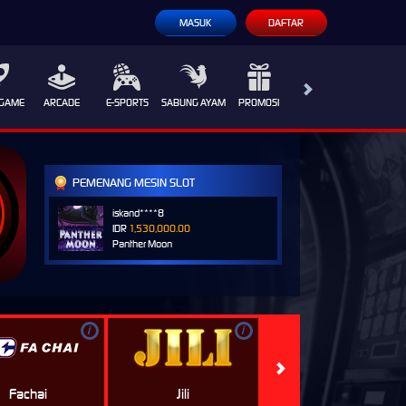
MASUK
DAFTAR
 GAME
ARCADE
E-SPORTS
SABUNG AYAM
PROMOSI
PEMENANG MESIN SLOT
iskand****8
IDR
1,530,000.00
Panther Moon
ado****5
IDR
968,990.00
Sweet Bonanza 1000 Dice
i
i
i
men****8
IDR
907,520.00
No Limit City
Wild Bounty Showdown
Fachai
Jili
sahr****8