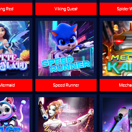
ing Red
Viking Quest
Spider
e Mermaid
Speed Runner
Mecha 