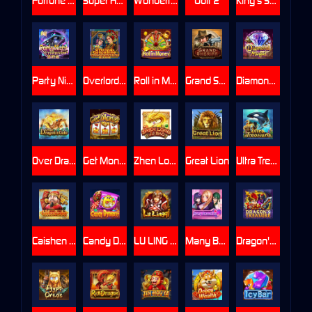
Fortune Twins
Super Hoo Hey How
Wonderful Christmas
Golf 2
King's Sword
Party Night
Overlord & Concubine
Roll in Money
Grand Sheriff
Diamond Mogul
Over Dragon's Gate
Get Money
Zhen Long Ju Bao
Great Lion
Ultra Treasure
Caishen Coming
Candy Dynasty
LU LING QI
Many Beauties
Dragon's Treasure