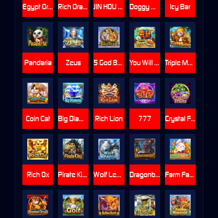
Egypt Oracle
Rich Dragon
JIN HOU YE
Doggy Wealth
Icy Bar
Pandaria
Zeus
5 God Beast
You Will Win
Triple Monkey
Coin Cat
Big Diamond
Rich Lion
777
Crystal Fruits
Rich Ox
Pirate King
Wolf Legend
Dragonburst
Farm Family