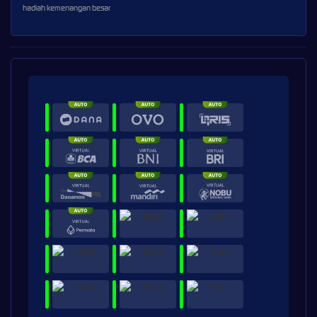
hadiah kemenangan besar