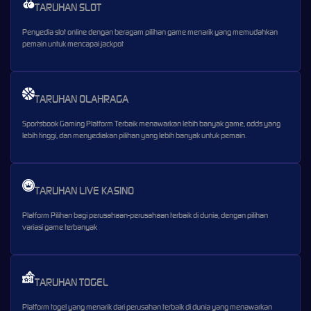
TARUHAN SLOT
Penyedia slot online dengan beragam pilihan game menarik yang memudahkan
pemain untuk mencapai jackpot
TARUHAN OLAHRAGA
Sportsbook Gaming Platform Terbaik menawarkan lebih banyak game, odds yang
lebih tinggi, dan menyediakan pilihan yang lebih banyak untuk pemain.
TARUHAN LIVE KASINO
Platform Pilihan bagi perusahaan-perusahaan terbaik di dunia, dengan pilihan
variasi game terbanyak
TARUHAN TOGEL
Platform togel yang menarik dari perusahan terbaik di dunia yang menawarkan