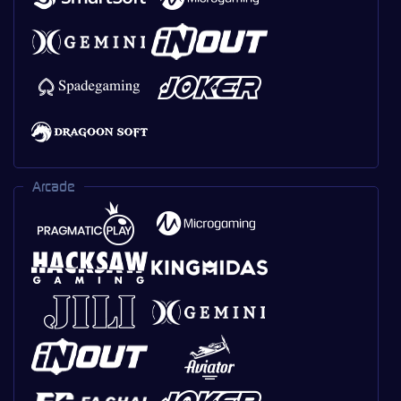
Arcade