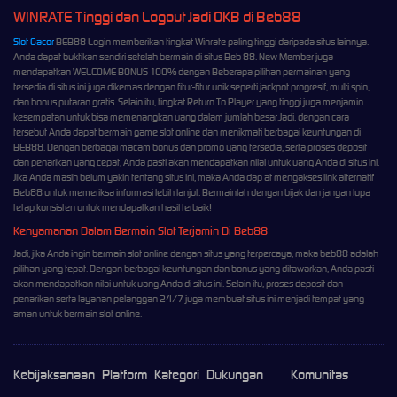
WINRATE Tinggi dan Logout Jadi OKB di Beb88
Slot Gacor
BEB88 Login memberikan tingkat Winrate paling tinggi daripada situs lainnya.
Anda dapat buktikan sendiri setelah bermain di situs Beb 88. New Member juga
mendapatkan WELCOME BONUS 100% dengan Beberapa pilihan permainan yang
tersedia di situs ini juga dikemas dengan fitur-fitur unik seperti jackpot progresif, multi spin,
dan bonus putaran gratis. Selain itu, tingkat Return To Player yang tinggi juga menjamin
kesempatan untuk bisa memenangkan uang dalam jumlah besar.Jadi, dengan cara
tersebut Anda dapat bermain game slot online dan menikmati berbagai keuntungan di
BEB88. Dengan berbagai macam bonus dan promo yang tersedia, serta proses deposit
dan penarikan yang cepat, Anda pasti akan mendapatkan nilai untuk uang Anda di situs ini.
Jika Anda masih belum yakin tentang situs ini, maka Anda dap at mengakses link alternatif
Beb88 untuk memeriksa informasi lebih lanjut. Bermainlah dengan bijak dan jangan lupa
tetap konsisten untuk mendapatkan hasil terbaik!
Kenyamanan Dalam Bermain Slot Terjamin Di Beb88
Jadi, jika Anda ingin bermain slot online dengan situs yang terpercaya, maka beb88 adalah
pilihan yang tepat. Dengan berbagai keuntungan dan bonus yang ditawarkan, Anda pasti
akan mendapatkan nilai untuk uang Anda di situs ini. Selain itu, proses deposit dan
penarikan serta layanan pelanggan 24/7 juga membuat situs ini menjadi tempat yang
aman untuk bermain slot online.
Kebijaksanaan
Platform
Kategori
Dukungan
Komunitas