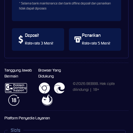
* Selama bank maintenance dan bank offline deposit dan penarikan
tidak dapat diproses
Deposit
Penarikan
Rata-rata 3 Menit
Rata-rata 5 Menit
Tanggung Jawab
Browser Yang
Bermain
Didukung
©2026 BEB88. Hak cipta
dilindungi | 18+
Platform Penyedia Layanan
Slots