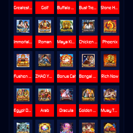
Greatest Circus
Golf
Buffalo Burst
Bust Treasury
Stone Hominid
Immortal Heroes
Roman
Maya King
Chicken Dinner
Phoenix
Fushen Coming
ZHAO YUN
Bonus Cat
Bengal Tiger
Rich Now
Egypt Dynasty
Arab
Dracula
Golden Eye
Muay Thai